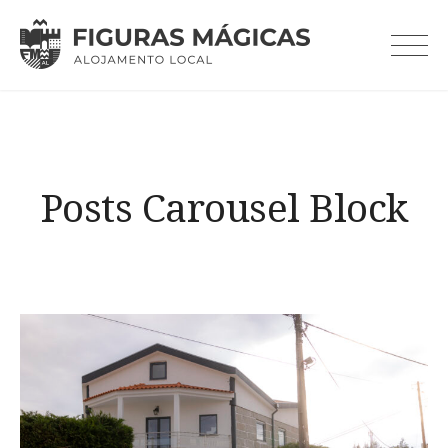
Skip
to
content
Posts Carousel Block