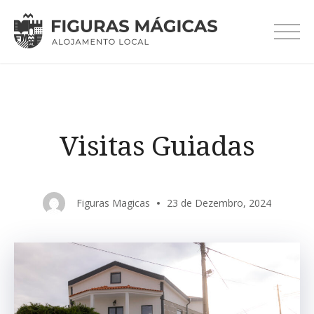
Skip
to
content
Visitas Guiadas
Figuras Magicas
23 de Dezembro, 2024