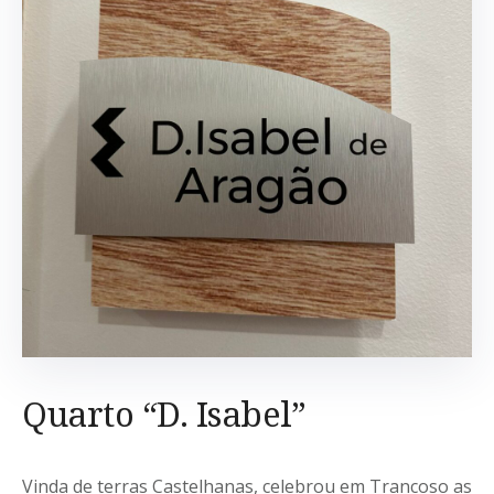
Quarto “D. Isabel”
Vinda de terras Castelhanas, celebrou em Trancoso as