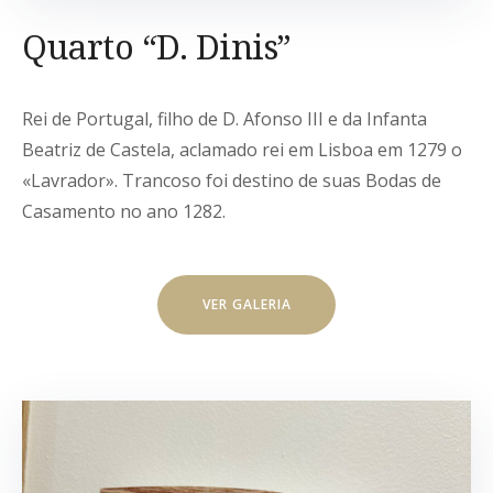
Quarto “D. Dinis”
Rei de Portugal, filho de D. Afonso III e da Infanta
Beatriz de Castela, aclamado rei em Lisboa em 1279 o
«Lavrador». Trancoso foi destino de suas Bodas de
Casamento no ano 1282.
VER GALERIA