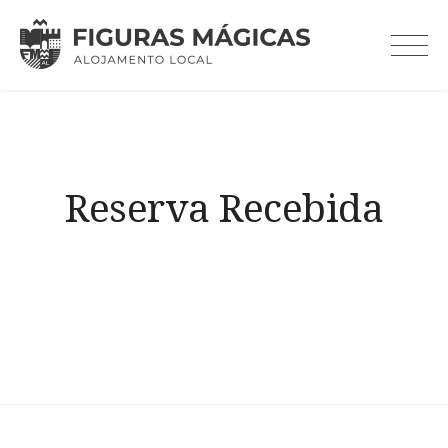
Skip
to
content
Reserva Recebida